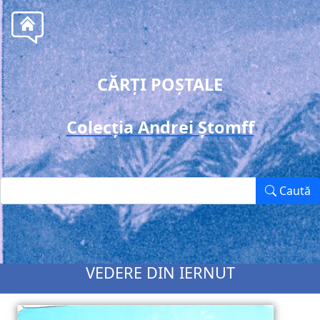
CĂRȚI POȘTALE
Colecția Andrei Ștomff
Caută
VEDERE DIN IERNUT