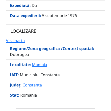
Expediată:
Da
Data expedierii:
5 septembrie 1976
LOCALIZARE
Vezi harta
Regiune/Zona geografica /Context spatial:
Dobrogea
Localitate:
Mamaia
UAT:
Municipiul Constanţa
Județ:
Constanța
Stat:
Romania