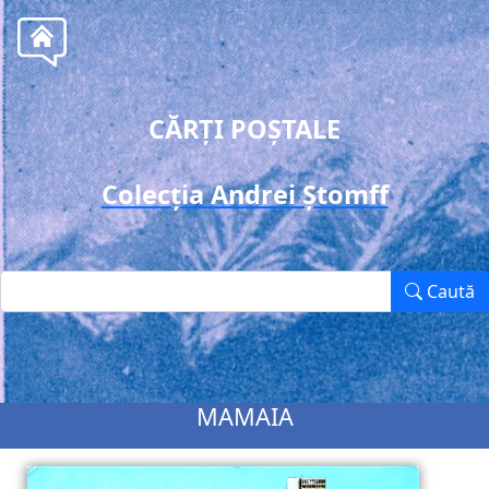
CĂRȚI POȘTALE
Colecția Andrei Ștomff
Caută
MAMAIA